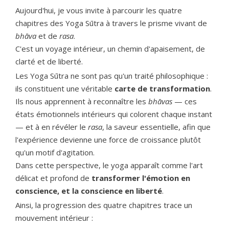
Aujourd'hui, je vous invite à parcourir les quatre
chapitres des Yoga Sūtra à travers le prisme vivant de
bhāva
et de
rasa
.
C'est un voyage intérieur, un chemin d'apaisement, de
clarté et de liberté.
Les Yoga Sūtra ne sont pas qu'un traité philosophique :
ils constituent une véritable
carte de transformation
.
Ils nous apprennent à reconnaître les
bhāvas
— ces
états émotionnels intérieurs qui colorent chaque instant
— et à en révéler le
rasa
, la saveur essentielle, afin que
l'expérience devienne une force de croissance plutôt
qu'un motif d'agitation.
Dans cette perspective, le yoga apparaît comme l'art
délicat et profond de
transformer l'émotion en
conscience, et la conscience en liberté
.
Ainsi, la progression des quatre chapitres trace un
mouvement intérieur :