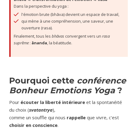
Dans la perspective du yoga :
l'émotion brute (bhāva) devient un espace de travail,
qui mène à une compréhension, une saveur, une 
ouverture (rasa).
Finalement, tous les 
bhāvas
 convergent vers un 
rasa 
suprême
 : 
ānanda
, la béatitude. 
Pourquoi cette
conférence
Bonheur Emotions Yoga
?
Pour
écouter la liberté intérieure
et la spontanéité
du choix (
svatantrya
),
comme un souffle qui nous
rappelle
que vivre, c'est
choisir en conscience
.