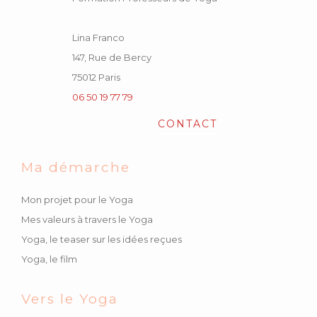
Lina Franco
147, Rue de Bercy
75012 Paris
06 50 19 77 79
CONTACT
Ma démarche
Mon projet pour le Yoga
Mes valeurs à travers le Yoga
Yoga, le teaser sur les idées reçues
Yoga, le film
Vers le Yoga