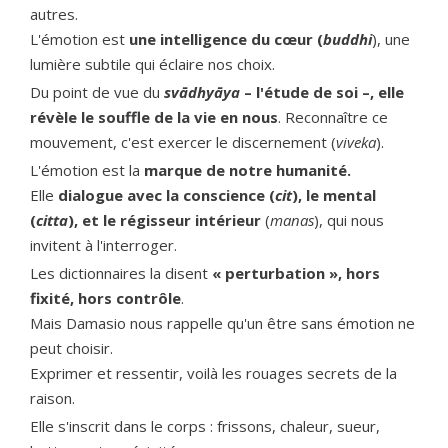
autres.
L'émotion est
une intelligence du cœur (
buddhi
), une
lumière subtile qui éclaire nos choix.
Du point de vue du
svādhyāya
– l'étude de soi –, elle
révèle le souffle de la vie en nous
. Reconnaître ce
mouvement, c'est exercer le discernement (
viveka
).
L'émotion est la
marque de notre humanité.
Elle
dialogue avec la conscience (
cit
), le mental
(
citta
), et le régisseur intérieur
(
manas
), qui nous
invitent à l'interroger.
Les dictionnaires la disent
« perturbation », hors
fixité, hors contrôle
.
Mais Damasio nous rappelle qu'un être sans émotion ne
peut choisir.
Exprimer et ressentir, voilà les rouages secrets de la
raison.
Elle s'inscrit dans le corps : frissons, chaleur, sueur,