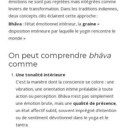
émotions ne sont pas rejetées mais intégrées comme
leviers de transformation. Dans les traditions indiennes,
deux concepts clés éclairent cette approche :
Bhāva
: l'état émotionnel intérieur, la
graine
«
disposition intérieure par laquelle le yogin rencontre le
monde »
On peut comprendre
bhāva
comme
Une tonalité intérieure
C'est la manière dont la conscience se colore : une
vibration, une orientation intime préalable à toute
action ou perception. Bhāva n'est pas simplement
une émotion brute, mais une
qualité de présence
,
un état affectif subtil, souvent imprégné d'intention
ou de sentiment dévotionnel dans le yoga et le
tantra.