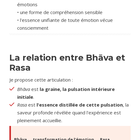
émotions
• une forme de compréhension sensible
• l'essence unifiante de toute émotion vécue
consciemment
La relation entre Bhāva et
Rasa
Je propose cette articulation :
Bhāva
est
la graine, la pulsation intérieure
initiale
.
Rasa
est
l'essence distillée de cette pulsation
, la
saveur profonde révélée quand l'expérience est
pleinement accueillie.
Bhāva → transformation de l'émotion → Rasa