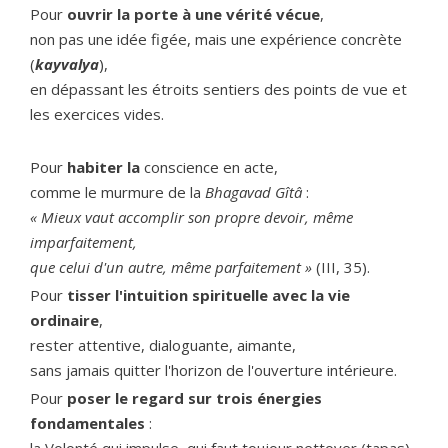
Pour
ouvrir la porte à une vérité vécue
,
non pas une idée figée, mais une expérience concrète
(
kayvalya
),
en dépassant les étroits sentiers des points de vue et
les exercices vides.
Pour
habiter la
conscience en acte,
comme le murmure de la
Bhagavad Gîtâ
:
« Mieux vaut accomplir son propre devoir, même
imparfaitement,
que celui d'un autre, même parfaitement »
(III, 35).
Pour
tisser l'intuition spirituelle avec la vie
ordinaire
,
rester attentive, dialoguante, aimante,
sans jamais quitter l'horizon de l'ouverture intérieure.
Pour
poser le regard sur trois énergies
fondamentales
: