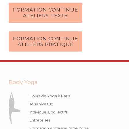
FORMATION CONTINUE
ATELIERS TEXTE
FORMATION CONTINUE
ATELIERS PRATIQUE
Body Yoga
Cours de Yoga à Paris
Tous niveaux
Individuels, collectifs
Entreprises
Formation Professeurs de Yoga