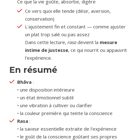
Ce que la vie goûte, absorbe, digère
Ce vers quoi elle tende (désir, aversion,
conservation)
L'ajustement fin et constant — comme ajuster
un plat trop salé ou pas assez
Dans cette lecture,
rasa
devient la
mesure
intime de justesse
, ce qui nourrit ou appauvrit
l'expérience.
En résumé
Bhāva
:
• une disposition intérieure
• un état émotionnel subtil
• une vibration à cultiver ou clarifier
• la couleur première qui teinte la conscience
Rasa
:
• la saveur essentielle extraite de l'expérience
• le goût de la conscience goûtant ses propres