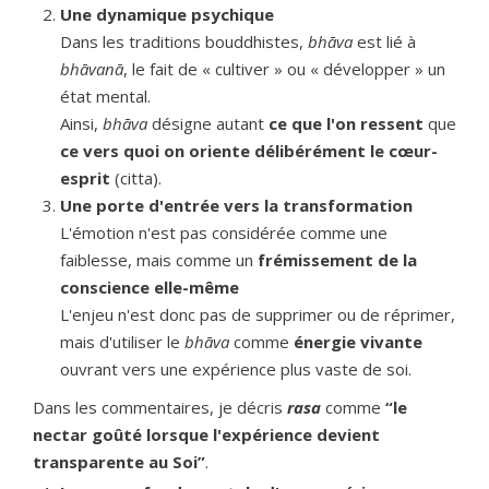
Une dynamique psychique
Dans les traditions bouddhistes,
bhāva
est lié à
bhāvanā
, le fait de « cultiver » ou « développer » un
état mental.
Ainsi,
bhāva
désigne autant
ce que l'on ressent
que
ce vers quoi on oriente délibérément le cœur-
esprit
(citta).
Une porte d'entrée vers la transformation
L'émotion n'est pas considérée comme une
faiblesse, mais comme un
frémissement de la
conscience elle-même
L'enjeu n'est donc pas de supprimer ou de réprimer,
mais d'utiliser le
bhāva
comme
énergie vivante
ouvrant vers une expérience plus vaste de soi.
Dans les commentaires, je décris
rasa
comme
“le
nectar goûté lorsque l'expérience devient
transparente au Soi”
.