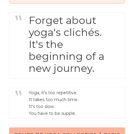
Forget about
yoga's clichés.
It's the
beginning of a
new journey.
Yoga, it's too repetitive.
It takes too much time.
It's too slow.
You have to be supple.