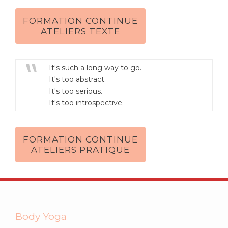
FORMATION CONTINUE
ATELIERS TEXTE
It's such a long way to go.
It's too abstract.
It's too serious.
It's too introspective.
FORMATION CONTINUE
ATELIERS PRATIQUE
Body Yoga