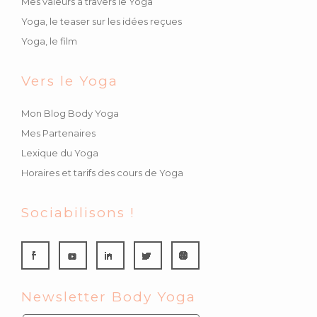
Mes valeurs à travers le Yoga
Yoga, le teaser sur les idées reçues
Yoga, le film
Vers le Yoga
Mon Blog Body Yoga
Mes Partenaires
Lexique du Yoga
Horaires et tarifs des cours de Yoga
Sociabilisons !
Newsletter Body Yoga