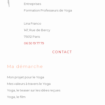
Entreprises
Formation Professeurs de Yoga
Lina Franco
147, Rue de Bercy
75012 Paris
06 50 19 77 79
CONTACT
Ma démarche
Mon projet pour le Yoga
Mes valeurs à travers le Yoga
Yoga, le teaser sur les idées reçues
Yoga, le film