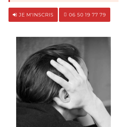
JE M'INSCRIS
06 50 19 77 79