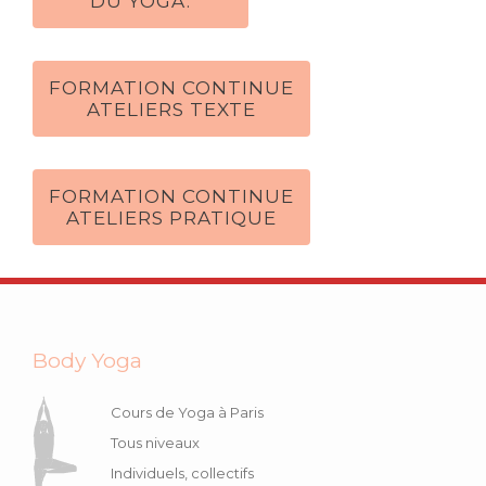
DU YOGA.
FORMATION CONTINUE
ATELIERS TEXTE
FORMATION CONTINUE
ATELIERS PRATIQUE
Body Yoga
Cours de Yoga à Paris
Tous niveaux
Individuels, collectifs