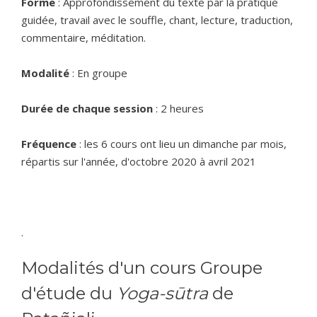
Forme
: Approfondissement du texte par la pratique
guidée, travail avec le souffle, chant, lecture, traduction,
commentaire, méditation.
Modalité
: En groupe
Durée de chaque session
: 2 heures
Fréquence
: les 6 cours ont lieu un dimanche par mois,
répartis sur l'année, d'octobre 2020 à avril 2021
.
Modalités d'un cours Groupe
d'étude du
Yoga-sūtra
de