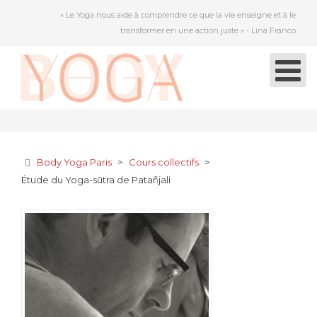
« Le Yoga nous aide à comprendre ce que la vie enseigne et à le
transformer en une action juste » - Lina Franco
Body Yoga Paris
>
Cours collectifs
>
Étude du Yoga-sūtra de Patañjali