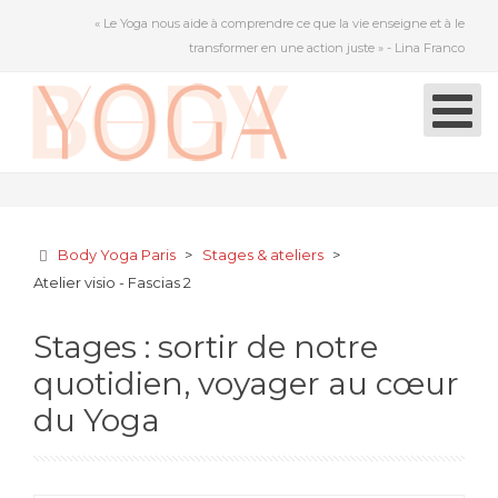
« Le Yoga nous aide à comprendre ce que la vie enseigne et à le
transformer en une action juste » - Lina Franco
Body Yoga Paris
>
Stages & ateliers
>
Atelier visio - Fascias 2
Stages : sortir de notre
quotidien, voyager au cœur
du Yoga