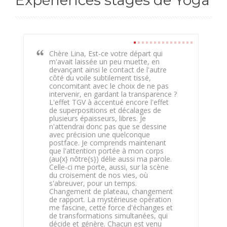
Chère Lina, Est-ce votre départ qui
m'avait laissée un peu muette, en
devançant ainsi le contact de l'autre
côté du voile subtilement tissé,
concomitant avec le choix de ne pas
intervenir, en gardant la transparence ?
L'effet TGV à accentué encore l'effet
de superpositions et décalages de
plusieurs épaisseurs, libres. Je
n'attendrai donc pas que se dessine
avec précision une quelconque
postface. Je comprends maintenant
que l'attention portée à mon corps
(au{x} nôtre{s}) délie aussi ma parole.
Celle-ci me porte, aussi, sur la scène
du croisement de nos vies, où
s'abreuver, pour un temps.
Changement de plateau, changement
de rapport. La mystérieuse opération
me fascine, cette force d'échanges et
de transformations simultanées, qui
décide et génère. Chacun est venu