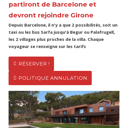
partiront de Barcelone et
devront rejoindre Girone
Depuis Barcelone, il n'y a que 2 possibilités, soit un
taxi ou les bus Sarfa jusqu'à Begur ou Palafrugell,
les 2 villages plus proches de la villa. Chaque
voyageur se renseigne sur les tarifs
RÉSERVER !
POLITIQUE ANNULATION