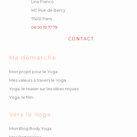
Lina Franco
147, Rue de Bercy
75012 Paris
06 50 19 77 79
CONTACT
Ma démarche
Mon projet pour le Yoga
Mes valeurs à travers le Yoga
Yoga, le teaser sur les idées reçues
Yoga, le film
Vers le Yoga
Mon Blog Body Yoga