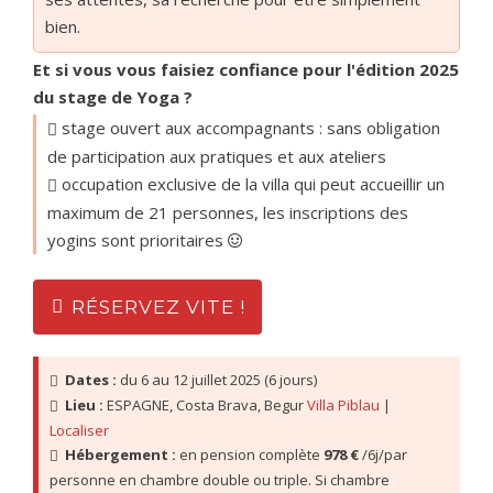
bien.
Et si vous vous faisiez confiance pour l'édition 2025
du stage de Yoga ?
stage ouvert aux accompagnants : sans obligation
de participation aux pratiques et aux ateliers
occupation exclusive de la villa qui peut accueillir un
maximum de 21 personnes, les inscriptions des
yogins sont prioritaires
RÉSERVEZ VITE !
Dates :
 du 6 au 12 juillet 2025 (6 jours)
Lieu :
 ESPAGNE, Costa Brava, Begur 
Villa Piblau
 | 
Localiser
Hébergement :
 en pension complète 
978 €
 /6j/par 
personne en chambre double ou triple. Si chambre 